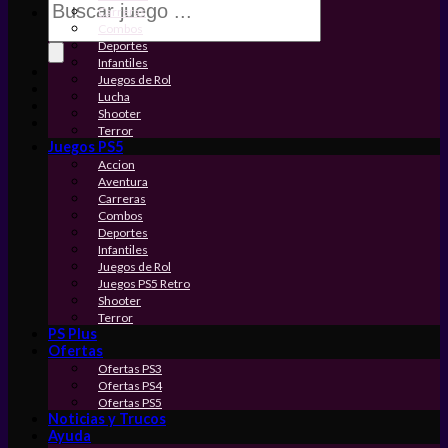
de
Carreras
productos
Combos
Deportes
Infantiles
Juegos de Rol
Lucha
Shooter
Terror
Juegos PS5
Accion
Aventura
Carreras
Combos
Deportes
Infantiles
Juegos de Rol
Juegos PS5 Retro
Shooter
Terror
PS Plus
Ofertas
Ofertas PS3
Ofertas PS4
Ofertas PS5
Noticias y Trucos
Ayuda