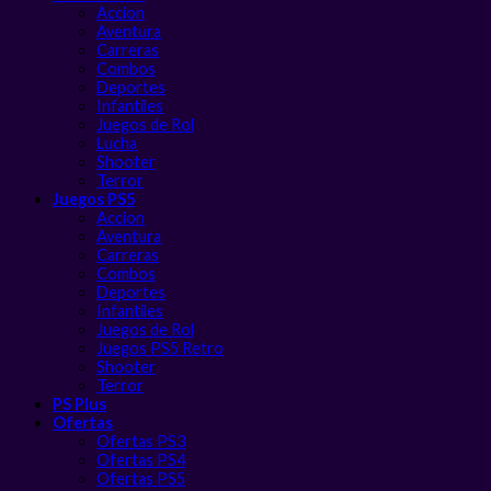
Accion
Aventura
Carreras
Combos
Deportes
Infantiles
Juegos de Rol
Lucha
Shooter
Terror
Juegos PS5
Accion
Aventura
Carreras
Combos
Deportes
Infantiles
Juegos de Rol
Juegos PS5 Retro
Shooter
Terror
PS Plus
Ofertas
Ofertas PS3
Ofertas PS4
Ofertas PS5