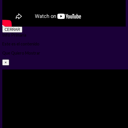
CERRAR
Info Primaria
Este es el contenido
Que Quiero Mostrar
×