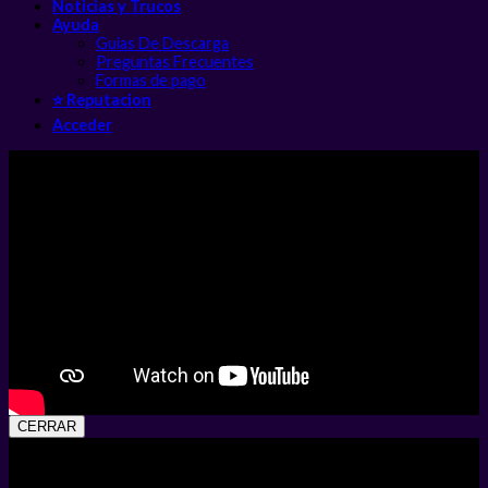
Noticias y Trucos
Ayuda
Guias De Descarga
Preguntas Frecuentes
Formas de pago
⭐ Reputacion
Acceder
CERRAR