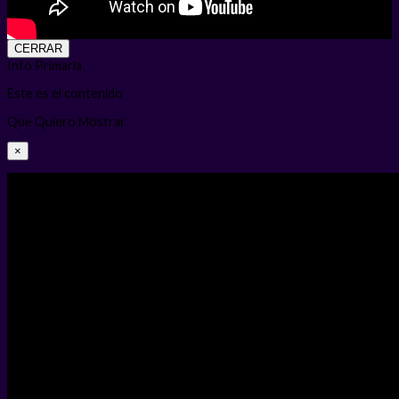
CERRAR
Info Primaria
Este es el contenido
Que Quiero Mostrar
×