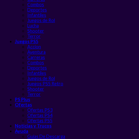
Combos
Deportes
Infantiles
Juegos de Rol
Lucha
Shooter
Terror
Juegos PS5
Accion
Aventura
Carreras
Combos
Deportes
Infantiles
Juegos de Rol
Juegos PS5 Retro
Shooter
Terror
PS Plus
Ofertas
Ofertas PS3
Ofertas PS4
Ofertas PS5
Noticias y Trucos
Ayuda
Guias De Descarga