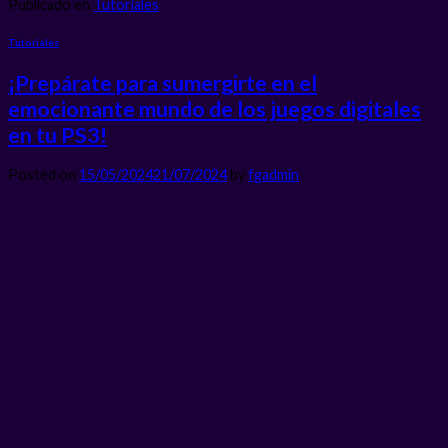
Publicado en
Tutoriales
Tutoriales
¡Prepárate para sumergirte en el
emocionante mundo de los juegos digitales
en tu PS3!
Posted on
15/05/2024
21/07/2024
by
fgadmin