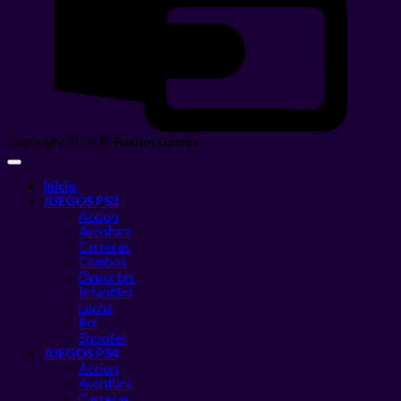
Copyright 2026 ©
Fusion Games
Inicio
JUEGOS PS3
Accion
Aventura
Carreras
Combos
Deportes
Infantiles
Lucha
Rol
Shooter
JUEGOS PS4
Accion
Aventura
Carreras