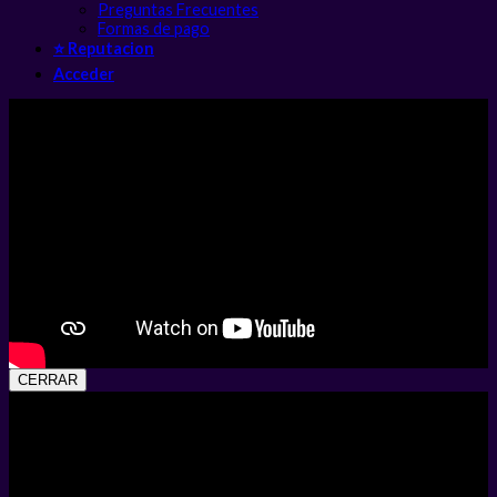
Preguntas Frecuentes
Formas de pago
⭐ Reputacion
Acceder
CERRAR