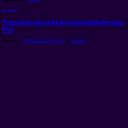
Tutoriales
Tutorial de descarga de juegos digitales para
PS4
Posted on
15/05/2024
21/07/2024
by
fgadmin