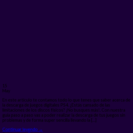
15
May
En este artículo te contamos todo lo que tenes que saber acerca de
la descarga de juegos digitales PS4. ¿Estás cansado de las
limitaciones de los discos físicos? ¡No busques más!. Con nuestra
guía paso a paso vas a poder realizar la descarga de tus juegos sin
problemas y de forma super sencilla llevando la […]
Continuar leyendo
→