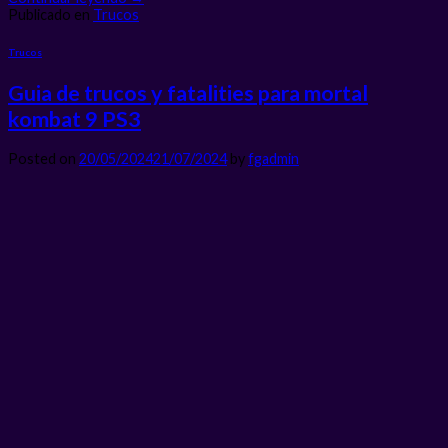
Publicado en
Trucos
Trucos
Guia de trucos y fatalities para mortal
kombat 9 PS3
Posted on
20/05/2024
21/07/2024
by
fgadmin