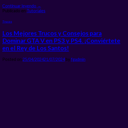
Continuar leyendo
→
Publicado en
Tutoriales
Trucos
Los Mejores Trucos y Consejos para
Dominar GTA V en PS3 y PS4. ¡Conviértete
en el Rey de Los Santos!
Posted on
25/04/2024
21/07/2024
by
fgadmin