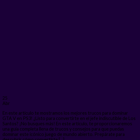
25
Abr
En este artículo te mostramos los mejores trucos para dominar
GTA V en PS3! ¿Listo para convertirte en el jefe indiscutible de Los
Santos? ¡No busques más! En este artículo, te proporcionaremos
una guía completa llena de trucos y consejos para que puedas
dominar este icónico juego de mundo abierto. Prepárate para
descubrir cómo convertirte […]