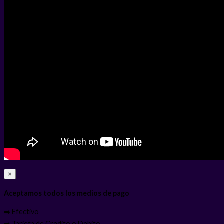
×
Aceptamos todos los medios de pago
➡️ Efectivo
➡️ Tarjeta de Credito o Debito