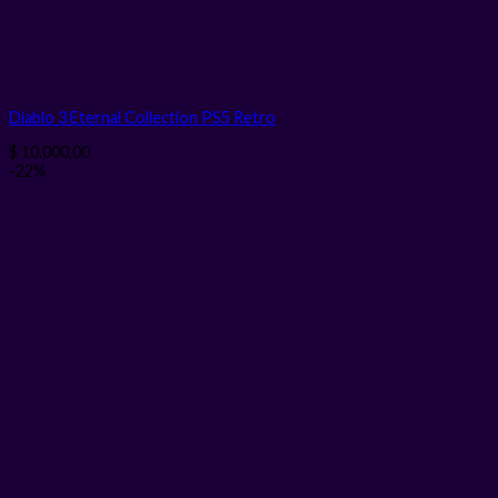
Diablo 3 Eternal Collection PS5 Retro
$
10.000,00
-22%