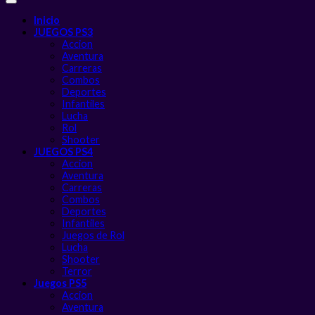
Inicio
JUEGOS PS3
Accion
Aventura
Carreras
Combos
Deportes
Infantiles
Lucha
Rol
Shooter
JUEGOS PS4
Accion
Aventura
Carreras
Combos
Deportes
Infantiles
Juegos de Rol
Lucha
Shooter
Terror
Juegos PS5
Accion
Aventura