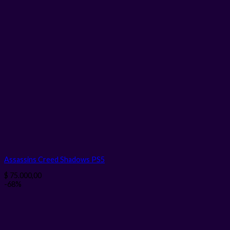
Assassins Creed Shadows PS5
$
75.000,00
-68%