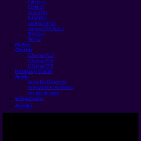
Carreras
Combos
Deportes
Infantiles
Juegos de Rol
Juegos PS5 Retro
Shooter
Terror
PS Plus
Ofertas
Ofertas PS3
Ofertas PS4
Ofertas PS5
Noticias y Trucos
Ayuda
Guias De Descarga
Preguntas Frecuentes
Formas de pago
⭐ Reputacion
Acceder