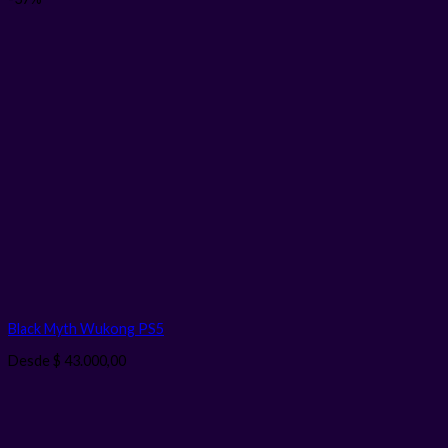
Black Myth Wukong PS5
Desde
$
43.000,00