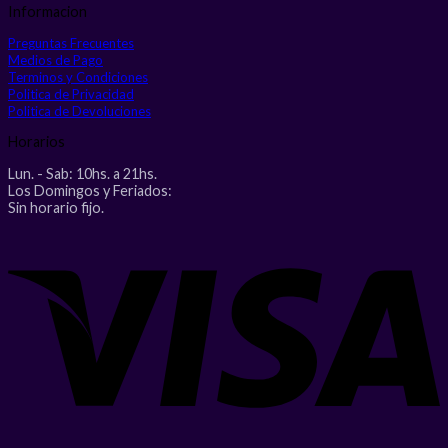
Informacion
Preguntas Frecuentes
Medios de Pago
Terminos y Condiciones
Politica de Privacidad
Politica de Devoluciones
Horarios
Lun. - Sab: 10hs. a 21hs.
Los Domingos y Feriados:
Sin horario fijo.
V