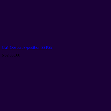
Clair Obscur: Expedition 33 PS5
$
52.000,00