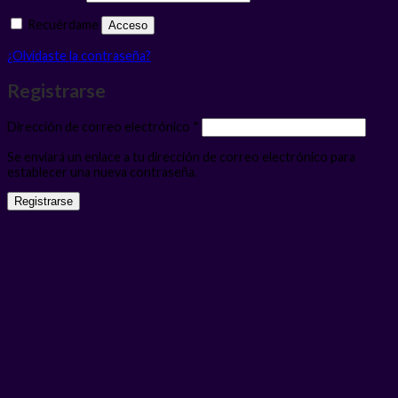
Recuérdame
Acceso
¿Olvidaste la contraseña?
Registrarse
Obligatorio
Dirección de correo electrónico
*
Se enviará un enlace a tu dirección de correo electrónico para
establecer una nueva contraseña.
Registrarse