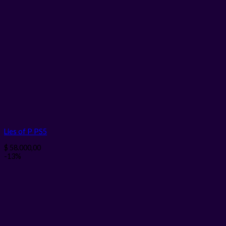
Lies of P PS5
$
58.000,00
-13%