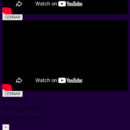
CERRAR
CERRAR
Info Primaria
Este es el contenido
Que Quiero Mostrar
×