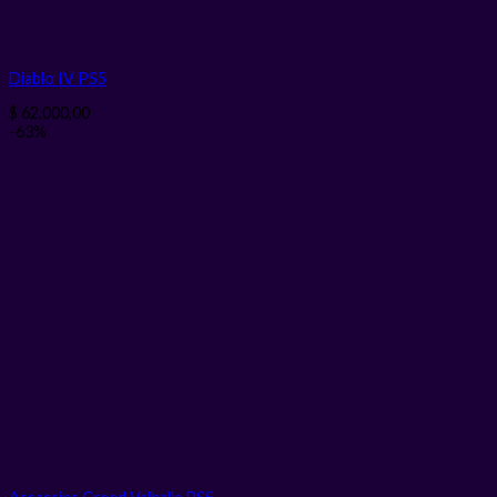
Diablo IV PS5
$
62.000,00
-63%