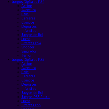
Juegos Digitales PS4
Accion
Aventura
Baile
Carreras
Combos
Deportes
Infantiles
Juegos de Rol
Lucha
Ofertas PS4
Shooter
Simulador
Terror
Juegos Digitales PS5
Accion
Aventura
Baile
Carreras
Combos
Deportes
Infantiles
Juegos de Rol
Juegos PS5 Retro
Lucha
Ofertas PS5