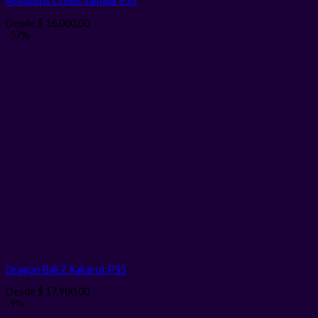
Assassins Creed Valhalla PS5
Desde
$
16.000,00
-57%
Dragon Ball Z Kakarot PS5
Desde
$
17.900,00
-9%