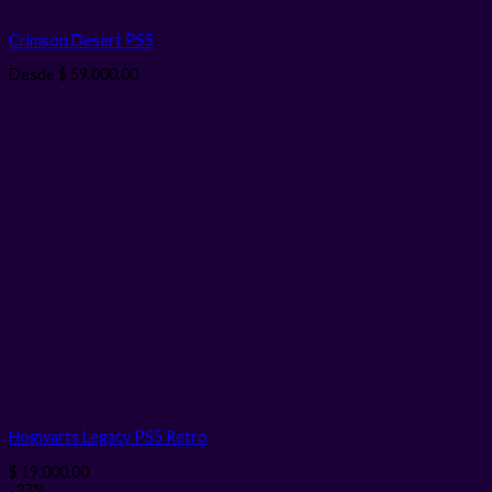
Crimson Desert PS5
Desde
$
59.000,00
Hogwarts Legacy PS5 Retro
$
19.000,00
-37%