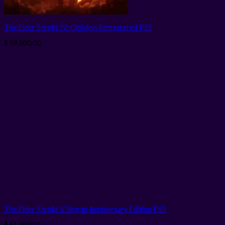
The Elder Scrolls IV: Oblivion Remastered PS5
$
59.000,00
The Elder Scrolls V Skyrim Anniversary Edition PS5
$
51.000,00