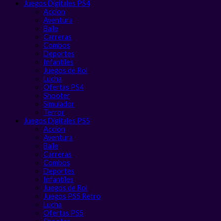
Juegos Digitales PS4
Accion
Aventura
Baile
Carreras
Combos
Deportes
Infantiles
Juegos de Rol
Lucha
Ofertas PS4
Shooter
Simulador
Terror
Juegos Digitales PS5
Accion
Aventura
Baile
Carreras
Combos
Deportes
Infantiles
Juegos de Rol
Juegos PS5 Retro
Lucha
Ofertas PS5