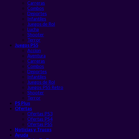
Carreras
Combos
Deportes
Infantiles
Juegos de Rol
Lucha
Shooter
Terror
Juegos PS5
Accion
Aventura
Carreras
Combos
Deportes
Infantiles
Juegos de Rol
Juegos PS5 Retro
Shooter
Terror
PS Plus
Ofertas
Ofertas PS3
Ofertas PS4
Ofertas PS5
Noticias y Trucos
Ayuda