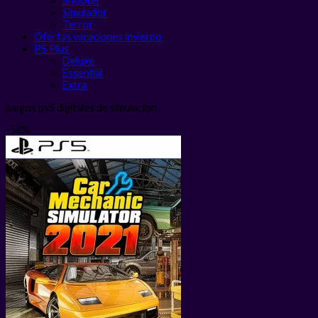
Shooter
Simulador
Terror
Ofertas vacaciones invierno
PS Plus
Deluxe
Essential
Extra
juegos ps5 digitales de simulacion
-58%