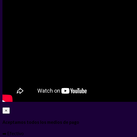
×
Aceptamos todos los medios de pago
➡️ Efectivo