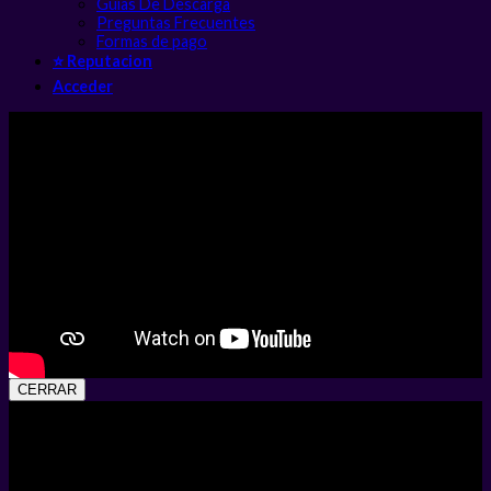
Guias De Descarga
Preguntas Frecuentes
Formas de pago
⭐ Reputacion
Acceder
CERRAR