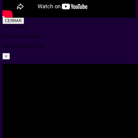
CERRAR
Info Primaria
Este es el contenido
Que Quiero Mostrar
×