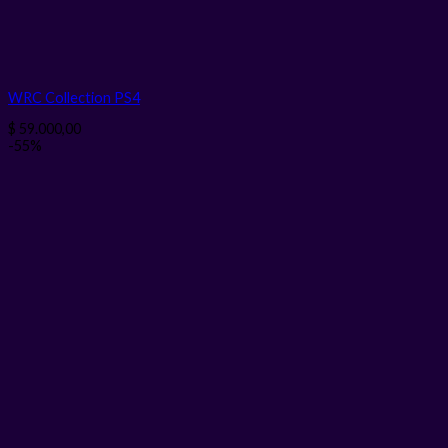
WRC Collection PS4
$
59.000,00
-55%