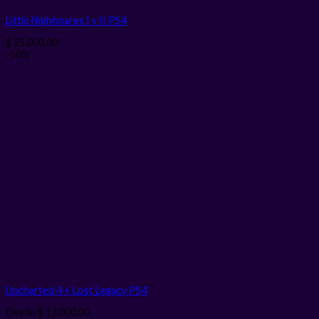
Little Nightmares I y II PS4
$
25.000,00
-50%
Uncharted 4 + Lost Legacy PS4
Desde
$
17.000,00