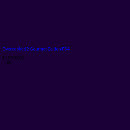
Overcooked 2 Gourmet Edition PS4
$
19.900,00
-34%