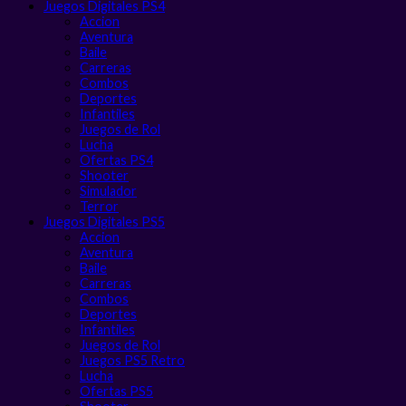
Juegos Digitales PS4
Accion
Aventura
Baile
Carreras
Combos
Deportes
Infantiles
Juegos de Rol
Lucha
Ofertas PS4
Shooter
Simulador
Terror
Juegos Digitales PS5
Accion
Aventura
Baile
Carreras
Combos
Deportes
Infantiles
Juegos de Rol
Juegos PS5 Retro
Lucha
Ofertas PS5