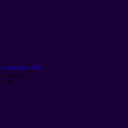
Hazelight Bundle PS4
$
58.000,00
-53%