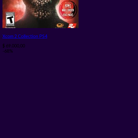
Xcom 2 Collection PS4
$
69.000,00
-68%