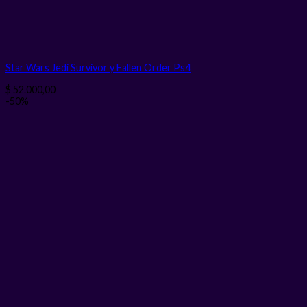
Star Wars Jedi Survivor y Fallen Order Ps4
$
52.000,00
-50%