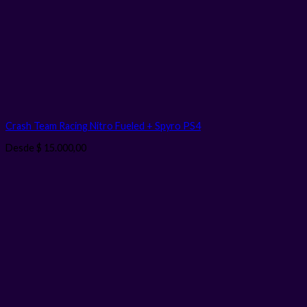
Crash Team Racing Nitro Fueled + Spyro PS4
Desde
$
15.000,00