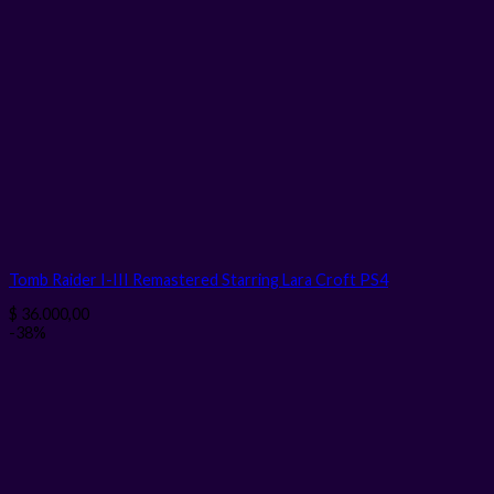
Tomb Raider I-III Remastered Starring Lara Croft PS4
$
36.000,00
-38%