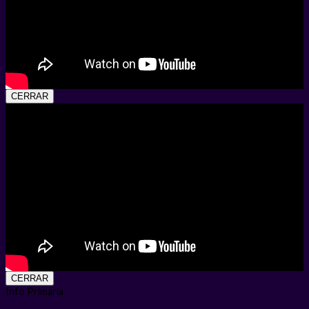
CERRAR
CERRAR
Info Primaria