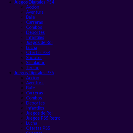
Juegos Digitales PS4
Accion
Aventura
Baile
Carreras
Combos
Deportes
Infantiles
Juegos de Rol
Lucha
Ofertas PS4
Shooter
Simulador
Terror
Juegos Digitales PS5
Accion
Aventura
Baile
Carreras
Combos
Deportes
Infantiles
Juegos de Rol
Juegos PS5 Retro
Lucha
Ofertas PS5