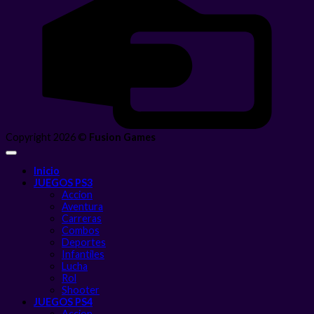
Copyright 2026 ©
Fusion Games
Inicio
JUEGOS PS3
Accion
Aventura
Carreras
Combos
Deportes
Infantiles
Lucha
Rol
Shooter
JUEGOS PS4
Accion