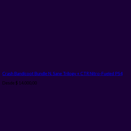
Crash Bandicoot Bundle N. Sane Trilogy + CTR Nitro-Fueled PS4
Desde
$
14.000,00