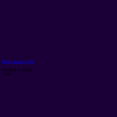
Metro Exodus PS4
Desde
$
12.000,00
-50%