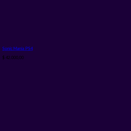
Sonic Mania PS4
$
42.000,00