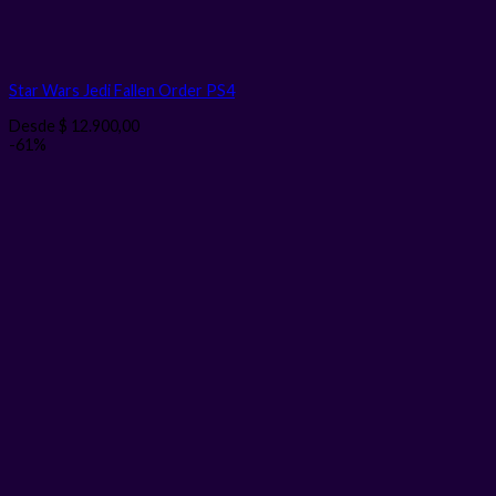
Star Wars Jedi Fallen Order PS4
Desde
$
12.900,00
-61%