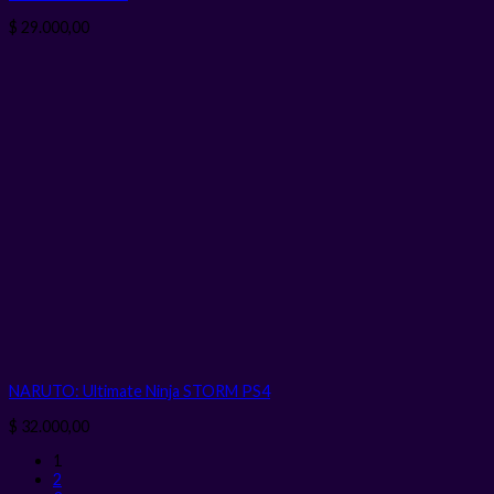
$
29.000,00
NARUTO: Ultimate Ninja STORM PS4
$
32.000,00
1
2