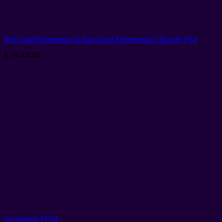
Red Dead Redemption & Red Dead Redemption 2 Bundle PS4
$
64.000,00
Uncharted 4 PS4