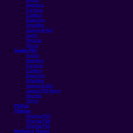
Aventura
Carreras
Combos
Deportes
Infantiles
Juegos de Rol
Lucha
Shooter
Terror
Juegos PS5
Accion
Aventura
Carreras
Combos
Deportes
Infantiles
Juegos de Rol
Juegos PS5 Retro
Shooter
Terror
PS Plus
Ofertas
Ofertas PS3
Ofertas PS4
Ofertas PS5
Noticias y Trucos