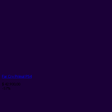
Far Cry Primal PS4
$
42.900,00
-57%