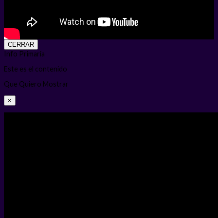
CERRAR
Info Primaria
Este es el contenido
Que Quiero Mostrar
×