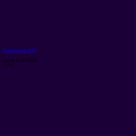
Truck Driver PS4
Desde
$
18.900,00
-77%