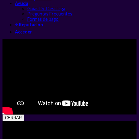
Ayuda
Guias De Descarga
Preguntas Frecuentes
Formas de pago
⭐ Reputacion
Acceder
CERRAR