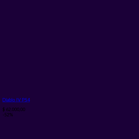
Diablo IV PS4
$
62.000,00
-52%