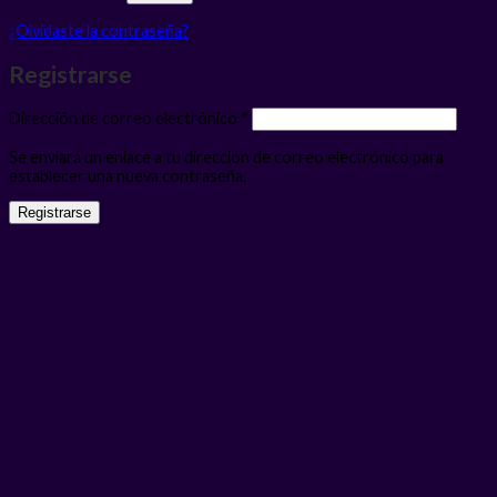
¿Olvidaste la contraseña?
Registrarse
Obligatorio
Dirección de correo electrónico
*
Se enviará un enlace a tu dirección de correo electrónico para
establecer una nueva contraseña.
Registrarse