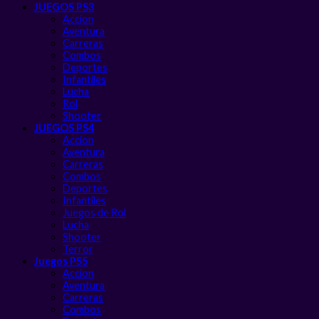
JUEGOS PS3
Accion
Aventura
Carreras
Combos
Deportes
Infantiles
Lucha
Rol
Shooter
JUEGOS PS4
Accion
Aventura
Carreras
Combos
Deportes
Infantiles
Juegos de Rol
Lucha
Shooter
Terror
Juegos PS5
Accion
Aventura
Carreras
Combos