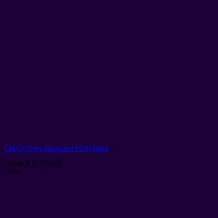
Call Of Duty Vanguard PS4
Digital
Desde
$
12.500,00
-74%