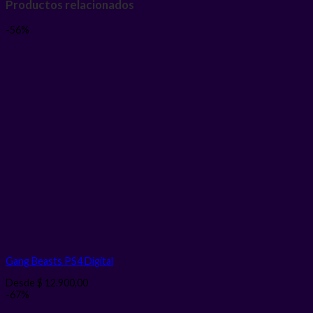
Productos relacionados
-56%
Gang Beasts PS4
Digital
Desde
$
12.900,00
-67%