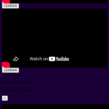
CERRAR
CERRAR
Info Primaria
Este es el contenido
Que Quiero Mostrar
×