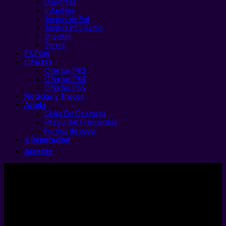
Deportes
Infantiles
Juegos de Rol
Juegos PS5 Retro
Shooter
Terror
PS Plus
Ofertas
Ofertas PS3
Ofertas PS4
Ofertas PS5
Noticias y Trucos
Ayuda
Guias De Descarga
Preguntas Frecuentes
Formas de pago
⭐ Reputacion
Acceder