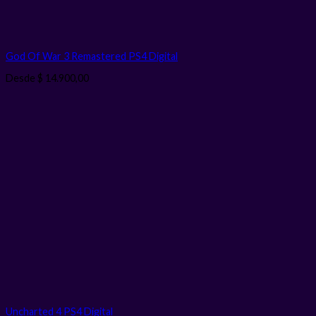
God Of War 3 Remastered PS4
Digital
Desde
$
14.900,00
Uncharted 4 PS4
Digital