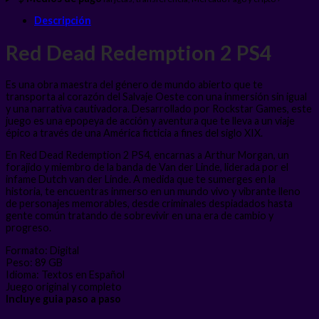
Descripción
Red Dead Redemption 2 PS4
Es una obra maestra del género de mundo abierto que te
transporta al corazón del Salvaje Oeste con una inmersión sin igual
y una narrativa cautivadora. Desarrollado por Rockstar Games, este
juego es una epopeya de acción y aventura que te lleva a un viaje
épico a través de una América ficticia a fines del siglo XIX.
En Red Dead Redemption 2 PS4, encarnas a Arthur Morgan, un
forajido y miembro de la banda de Van der Linde, liderada por el
infame Dutch van der Linde. A medida que te sumerges en la
historia, te encuentras inmerso en un mundo vivo y vibrante lleno
de personajes memorables, desde criminales despiadados hasta
gente común tratando de sobrevivir en una era de cambio y
progreso.
Formato: Digital
Peso: 89 GB
Idioma: Textos en Español
Juego original y completo
Incluye guia paso a paso