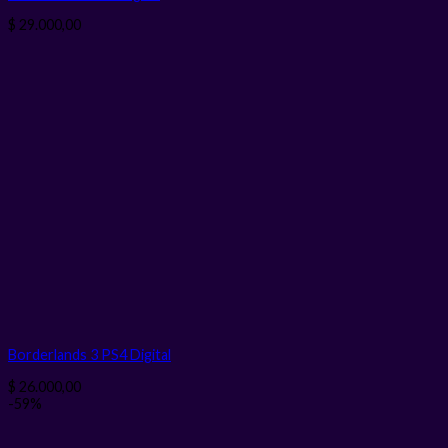
$
29.000,00
Borderlands 3 PS4
Digital
$
26.000,00
-59%