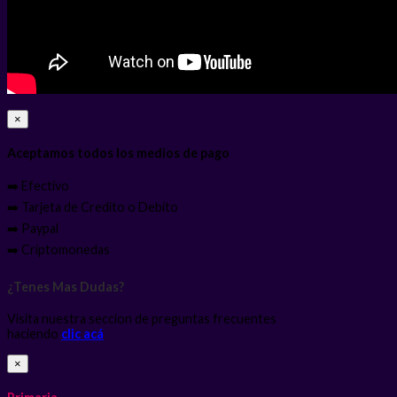
×
Aceptamos todos los medios de pago
➡️ Efectivo
➡️ Tarjeta de Credito o Debito
➡️ Paypal
➡️ Criptomonedas
¿Tenes Mas Dudas?
Visita nuestra seccion de preguntas frecuentes
haciendo
clic acá
×