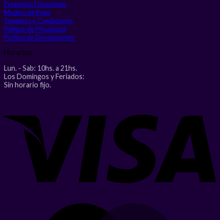
Preguntas Frecuentes
Medios de Pago
Terminos y Condiciones
Politica de Privacidad
Politica de Devoluciones
Horarios
Lun. - Sab: 10hs. a 21hs.
Los Domingos y Feriados:
Sin horario fijo.
V
M