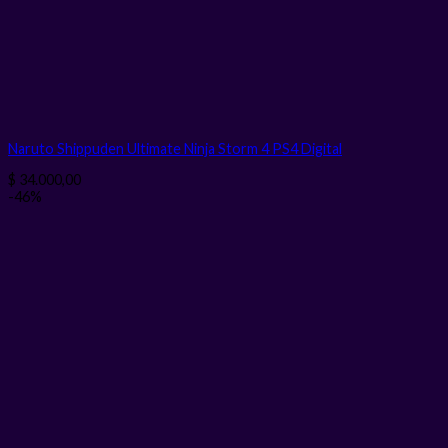
Naruto Shippuden Ultimate Ninja Storm 4 PS4
Digital
$
34.000,00
-46%