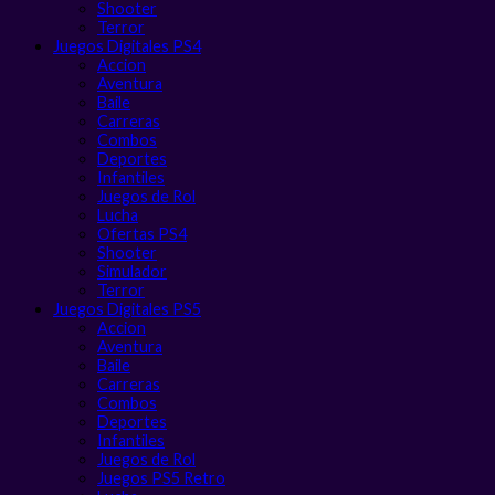
Shooter
Terror
Juegos Digitales PS4
Accion
Aventura
Baile
Carreras
Combos
Deportes
Infantiles
Juegos de Rol
Lucha
Ofertas PS4
Shooter
Simulador
Terror
Juegos Digitales PS5
Accion
Aventura
Baile
Carreras
Combos
Deportes
Infantiles
Juegos de Rol
Juegos PS5 Retro