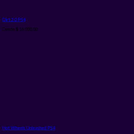
Dirt 2.0 PS4
Desde
$
16.000,00
Hot Wheels Unleashed PS4