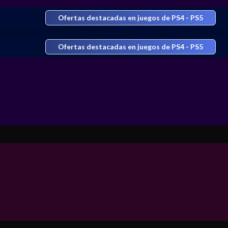
Ofertas destacadas en juegos de PS4 - PS5
Ofertas destacadas en juegos de PS4 - PS5