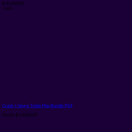
$
45.000,00
-56%
Crash + Spyro Triple Play Bundle PS4
Desde
$
14.000,00