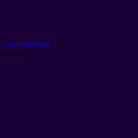
Uncharted 4 PS4
Digital
$
29.000,00