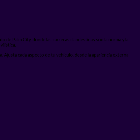
o de Palm City, donde las carreras clandestinas son la norma y la
ilística.
. Ajusta cada aspecto de tu vehículo, desde la apariencia externa