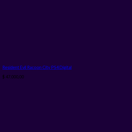
Resident Evil Racoon City PS4
Digital
$
47.000,00