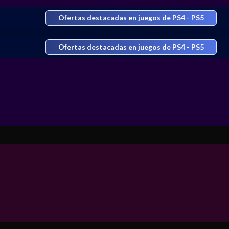
Ofertas destacadas en juegos de PS4 - PS5
Ofertas destacadas en juegos de PS4 - PS5