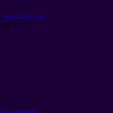
Resident Evil 2 PS4
Digital
Desde
$
12.000,00
-67%
Far Cry 6 PS4
Digital