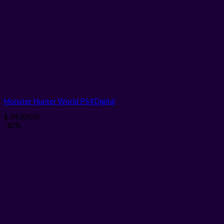
Monster Hunter World PS4
Digital
$
34.000,00
-62%