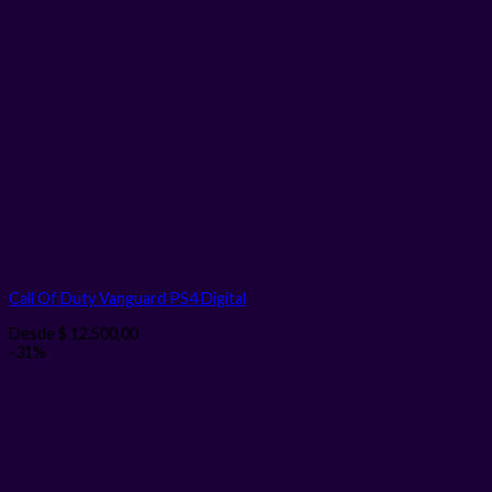
Call Of Duty Vanguard PS4
Digital
Desde
$
12.500,00
-31%