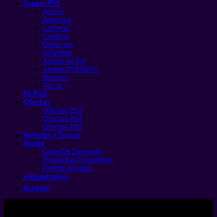
Juegos PS5
Accion
Aventura
Carreras
Combos
Deportes
Infantiles
Juegos de Rol
Juegos PS5 Retro
Shooter
Terror
PS Plus
Ofertas
Ofertas PS3
Ofertas PS4
Ofertas PS5
Noticias y Trucos
Ayuda
Guias De Descarga
Preguntas Frecuentes
Formas de pago
⭐ Reputacion
Acceder