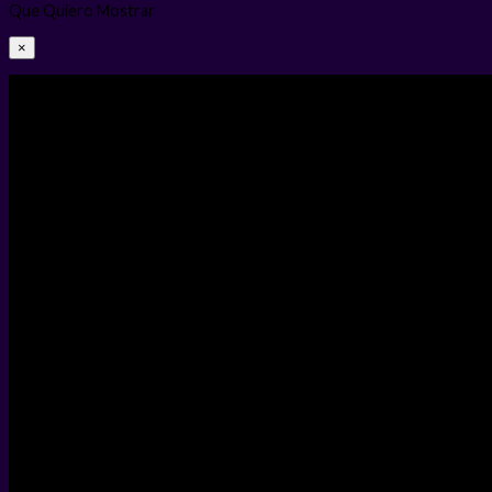
Que Quiero Mostrar
×