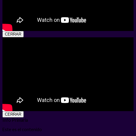
CERRAR
CERRAR
Info Primaria
Este es el contenido