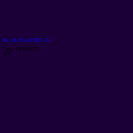
Resident Evil 6 PS4
Digital
Desde
$
10.900,00
-59%