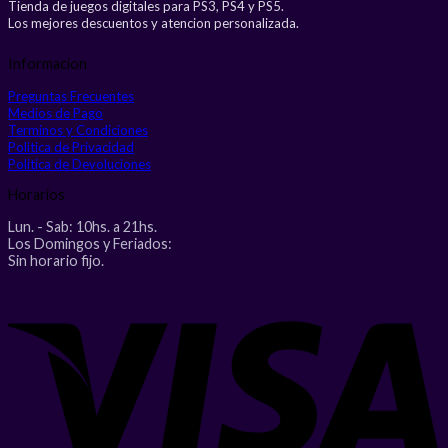
Tienda de juegos digitales para PS3, PS4 y PS5.
Los mejores descuentos y atencion personalizada.
Informacion
Preguntas Frecuentes
Medios de Pago
Terminos y Condiciones
Politica de Privacidad
Politica de Devoluciones
Horarios
Lun. - Sab: 10hs. a 21hs.
Los Domingos y Feriados:
Sin horario fijo.
V