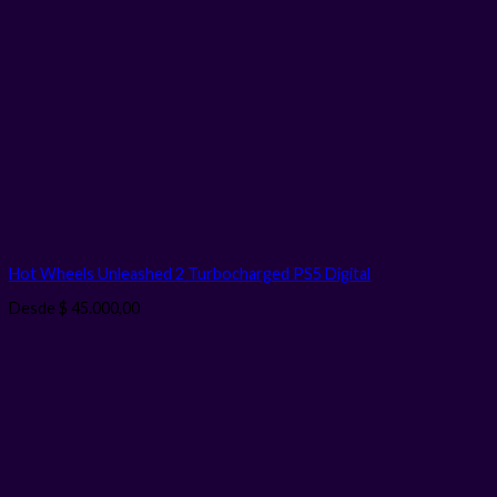
Hot Wheels Unleashed 2 Turbocharged PS5
Digital
Desde
$
45.000,00