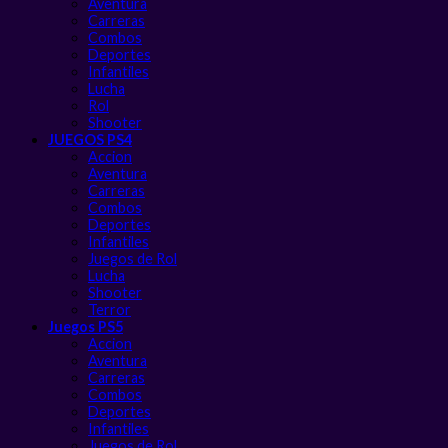
Aventura
Carreras
Combos
Deportes
Infantiles
Lucha
Rol
Shooter
JUEGOS PS4
Accion
Aventura
Carreras
Combos
Deportes
Infantiles
Juegos de Rol
Lucha
Shooter
Terror
Juegos PS5
Accion
Aventura
Carreras
Combos
Deportes
Infantiles
Juegos de Rol