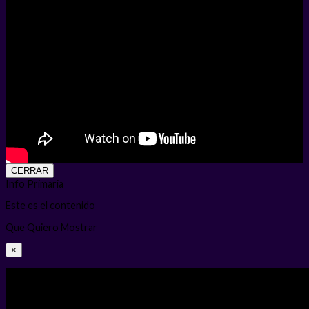
CERRAR
Info Primaria
Este es el contenido
Que Quiero Mostrar
×