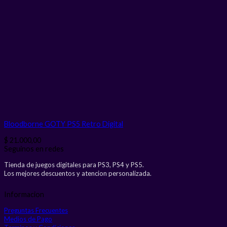
Bloodborne GOTY PS5 Retro
Digital
$
21.000,00
Seguinos en redes
Tienda de juegos digitales para PS3, PS4 y PS5.
Los mejores descuentos y atencion personalizada.
Informacion
Preguntas Frecuentes
Medios de Pago