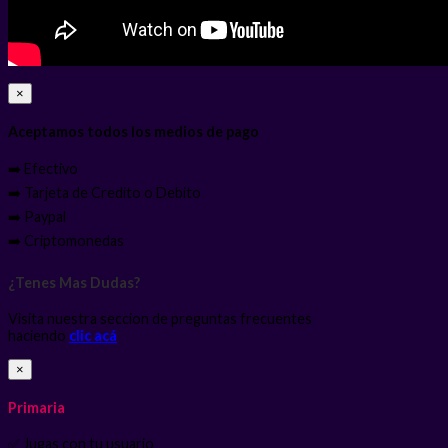
×
Aceptamos todos los medios de pago
➡️ Efectivo
➡️ Tarjeta de Credito o Debito
➡️ Paypal
➡️ Criptomonedas
¿Tenes Mas Dudas?
Visita nuestra seccion de preguntas frecuentes
haciendo
clic acá
×
Primaria
✅ Jugas con tu usuario