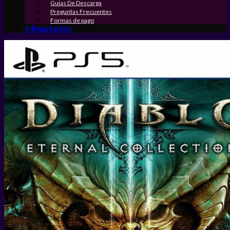
Guias De Descarga
Preguntas Frecuentes
Formas de pago
⭐ Reputacion