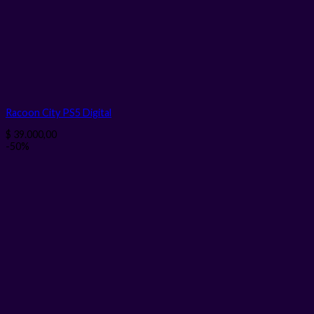
Racoon City PS5
Digital
$
39.000,00
-50%