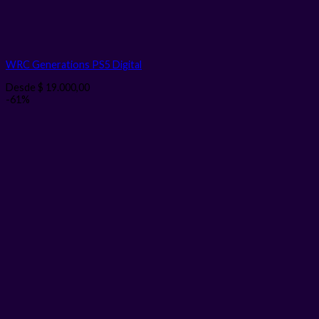
WRC Generations PS5
Digital
Desde
$
19.000,00
-61%