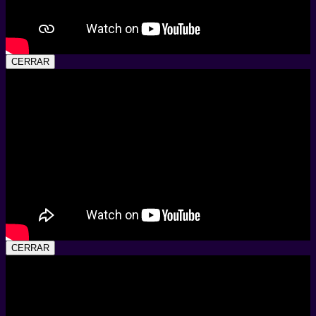
CERRAR
CERRAR