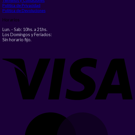
Terminos y Condiciones
Politica de Privacidad
Politica de Devoluciones
Horarios
Lun. - Sab: 10hs. a 21hs.
Los Domingos y Feriados:
Sin horario fijo.
V
M