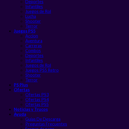
Deportes
Infantiles
Juegos de Rol
Lucha
Shooter
Terror
Juegos PS5
Accion
Aventura
Carreras
Combos
Deportes
Infantiles
Juegos de Rol
Juegos PS5 Retro
Shooter
Terror
PS Plus
Ofertas
Ofertas PS3
Ofertas PS4
Ofertas PS5
Noticias y Trucos
Ayuda
Guias De Descarga
Preguntas Frecuentes
Formas de pago