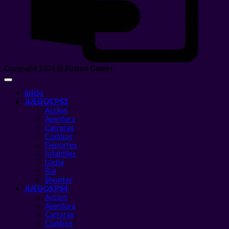
Copyright 2026 ©
Fusion Games
Inicio
JUEGOS PS3
Accion
Aventura
Carreras
Combos
Deportes
Infantiles
Lucha
Rol
Shooter
JUEGOS PS4
Accion
Aventura
Carreras
Combos