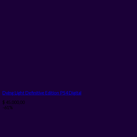
Dying Light Definitive Edition PS4
Digital
$
45.000,00
-61%