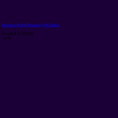
Resident Evil 4 Remake PS4
Digital
Desde
$
15.900,00
-67%