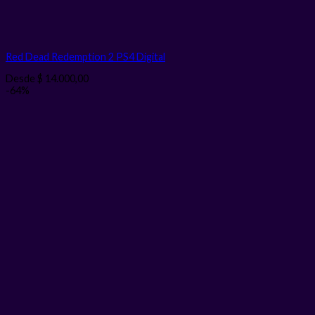
Red Dead Redemption 2 PS4
Digital
Desde
$
14.000,00
-64%