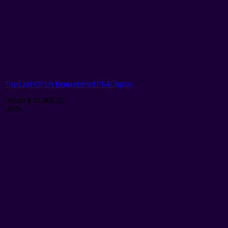
The Last Of Us Remastered PS4
Digital
Desde
$
11.000,00
-69%