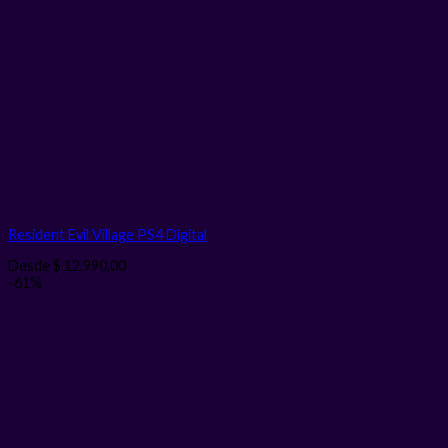
Resident Evil Village PS4
Digital
Desde
$
12.990,00
-61%