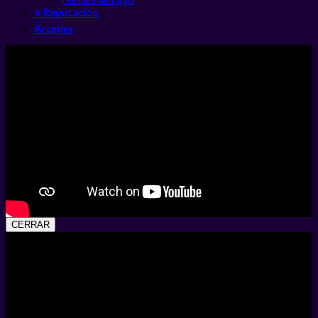
⭐ Reputacion
Acceder
CERRAR