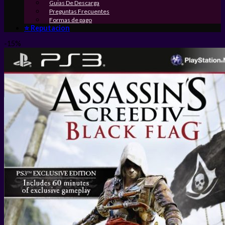
Guias De Descarga
Preguntas Frecuentes
Formas de pago
⭐ Reputacion
-15%