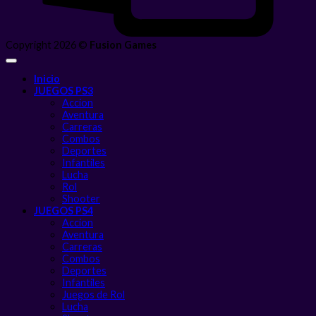
Copyright 2026 ©
Fusion Games
Inicio
JUEGOS PS3
Accion
Aventura
Carreras
Combos
Deportes
Infantiles
Lucha
Rol
Shooter
JUEGOS PS4
Accion
Aventura
Carreras
Combos
Deportes
Infantiles
Juegos de Rol
Lucha