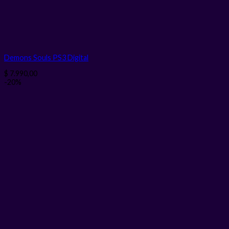
Demons Souls PS3
Digital
$
7.990,00
-20%