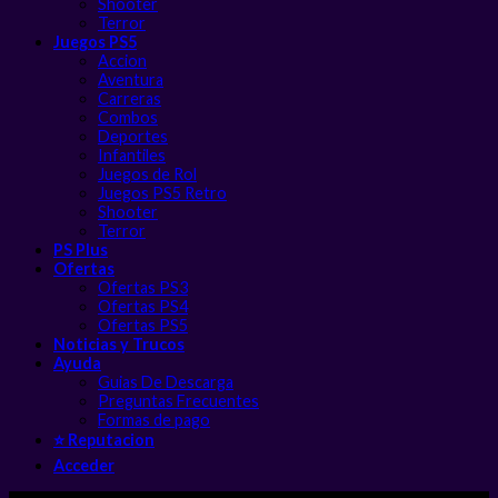
Shooter
Terror
Juegos PS5
Accion
Aventura
Carreras
Combos
Deportes
Infantiles
Juegos de Rol
Juegos PS5 Retro
Shooter
Terror
PS Plus
Ofertas
Ofertas PS3
Ofertas PS4
Ofertas PS5
Noticias y Trucos
Ayuda
Guias De Descarga
Preguntas Frecuentes
Formas de pago
⭐ Reputacion
Acceder