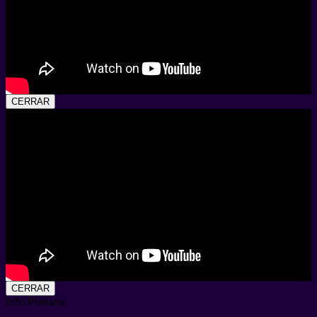
CERRAR
CERRAR
Info Primaria