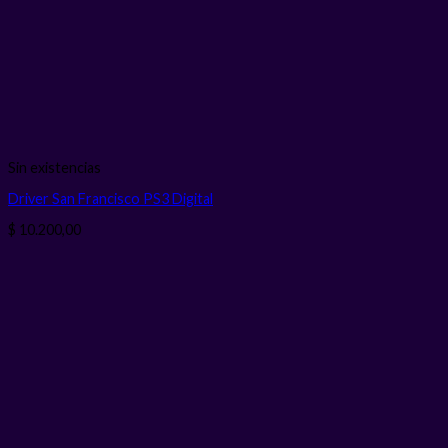
Sin existencias
Driver San Francisco PS3
Digital
$
10.200,00