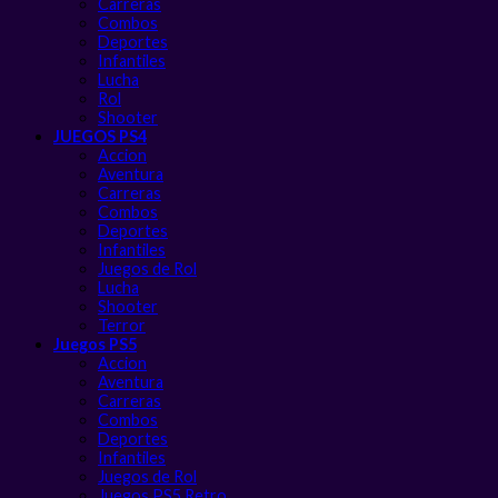
Carreras
Combos
Deportes
Infantiles
Lucha
Rol
Shooter
JUEGOS PS4
Accion
Aventura
Carreras
Combos
Deportes
Infantiles
Juegos de Rol
Lucha
Shooter
Terror
Juegos PS5
Accion
Aventura
Carreras
Combos
Deportes
Infantiles
Juegos de Rol
Juegos PS5 Retro