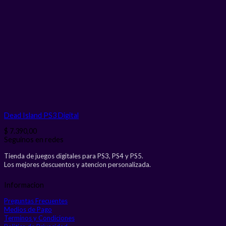
Dead Island PS3
Digital
$
7.390,00
Seguinos en redes
Tienda de juegos digitales para PS3, PS4 y PS5.
Los mejores descuentos y atencion personalizada.
Informacion
Preguntas Frecuentes
Medios de Pago
Terminos y Condiciones