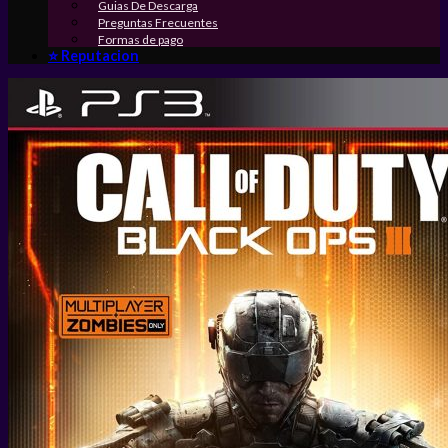
Guias De Descarga
Preguntas Frecuentes
Formas de pago
⭐ Reputacion