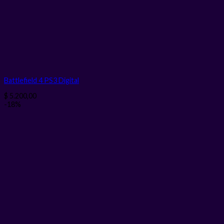
Battlefield 4 PS3
Digital
$
5.200,00
-18%