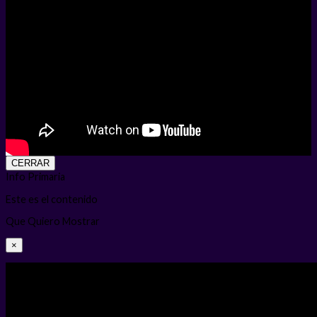
CERRAR
Info Primaria
Este es el contenido
Que Quiero Mostrar
×