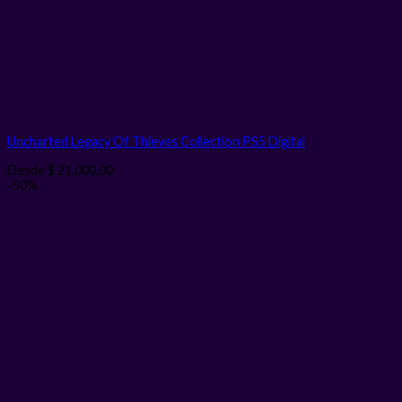
Uncharted Legacy Of Thieves Collection PS5
Digital
Desde
$
21.000,00
-50%