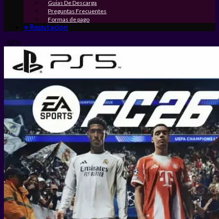
Guias De Descarga
Preguntas Frecuentes
Formas de pago
⭐ Reputacion
-68%