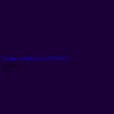
Star Wars Jedi Fallen Order PS5
Digital
$
18.900,00
-54%