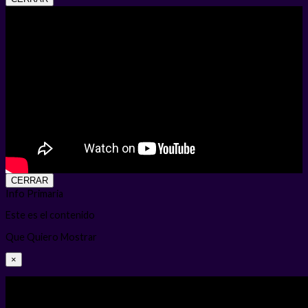
CERRAR
Info Primaria
Este es el contenido
Que Quiero Mostrar
×