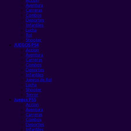
Accion
Aventura
Carreras
Combos
Deportes
Infantiles
Lucha
Rol
Shooter
JUEGOS PS4
Accion
Aventura
Carreras
Combos
Deportes
Infantiles
Juegos de Rol
Lucha
Shooter
Terror
Juegos PS5
Accion
Aventura
Carreras
Combos
Deportes
Infantiles