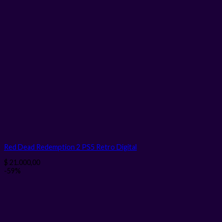
Red Dead Redemption 2 PS5 Retro
Digital
$
21.000,00
-59%