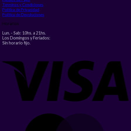
Terminos y Condiciones
Politica de Privacidad
Politica de Devoluciones
Horarios
Lun. - Sab: 10hs. a 21hs.
Los Domingos y Feriados:
Sin horario fijo.
V
M