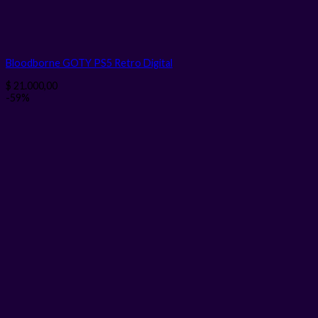
Bloodborne GOTY PS5 Retro
Digital
$
21.000,00
-59%