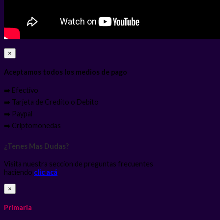
×
Aceptamos todos los medios de pago
➡️ Efectivo
➡️ Tarjeta de Credito o Debito
➡️ Paypal
➡️ Criptomonedas
¿Tenes Mas Dudas?
Visita nuestra seccion de preguntas frecuentes
haciendo
clic acá
×
Primaria