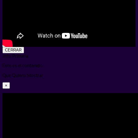
CERRAR
Info Primaria
Este es el contenido
Que Quiero Mostrar
×