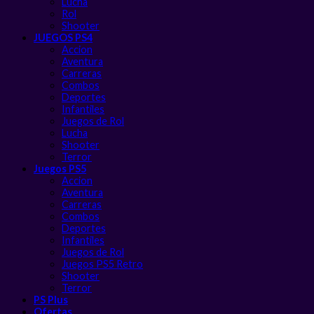
Lucha
Rol
Shooter
JUEGOS PS4
Accion
Aventura
Carreras
Combos
Deportes
Infantiles
Juegos de Rol
Lucha
Shooter
Terror
Juegos PS5
Accion
Aventura
Carreras
Combos
Deportes
Infantiles
Juegos de Rol
Juegos PS5 Retro
Shooter
Terror
PS Plus
Ofertas