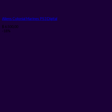
Aliens Colonial Marines PS3
Digital
$
6.500,00
-18%