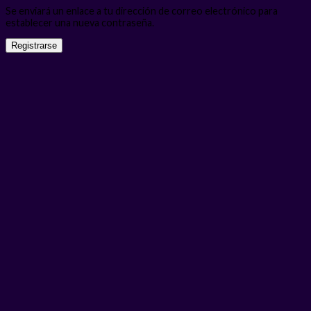
Se enviará un enlace a tu dirección de correo electrónico para
establecer una nueva contraseña.
Registrarse