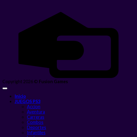
C
C
Copyright 2026 ©
Fusion Games
Inicio
JUEGOS PS3
Accion
Aventura
Carreras
Combos
Deportes
Infantiles