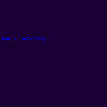
Batman Arkham City PS3
Digital
$
7.100,00