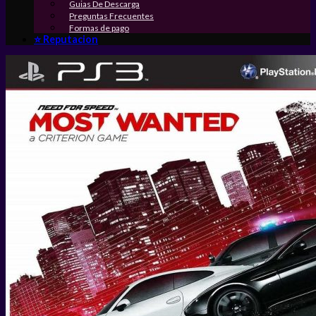
Guias De Descarga
Preguntas Frecuentes
Formas de pago
⭐ Reputacion