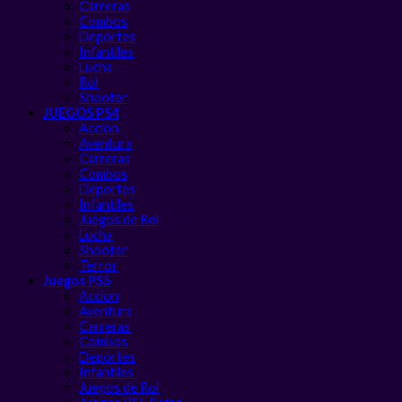
Carreras
Combos
Deportes
Infantiles
Lucha
Rol
Shooter
JUEGOS PS4
Accion
Aventura
Carreras
Combos
Deportes
Infantiles
Juegos de Rol
Lucha
Shooter
Terror
Juegos PS5
Accion
Aventura
Carreras
Combos
Deportes
Infantiles
Juegos de Rol