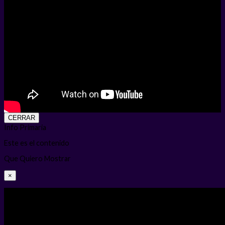
CERRAR
Info Primaria
Este es el contenido
Que Quiero Mostrar
×