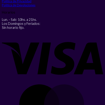
Politica de Privacidad
Politica de Devoluciones
Horarios
Lun. - Sab: 10hs. a 21hs.
Los Domingos y Feriados:
Sin horario fijo.
V
M