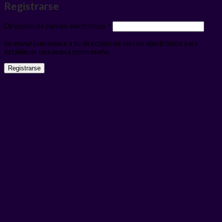
Registrarse
Obligatorio
Dirección de correo electrónico
*
Se enviará un enlace a tu dirección de correo electrónico para
establecer una nueva contraseña.
Registrarse