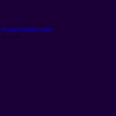
Beyond Two Souls PS3
Digital
$
6.700,00