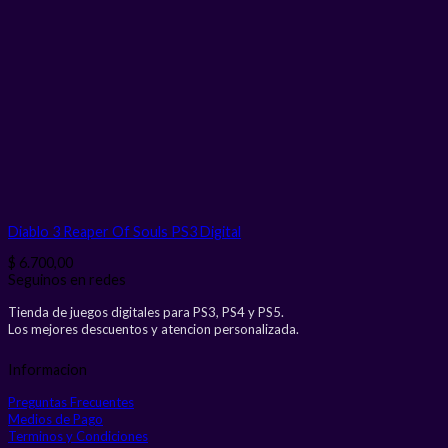
Diablo 3 Reaper Of Souls PS3
Digital
$
6.700,00
Seguinos en redes
Tienda de juegos digitales para PS3, PS4 y PS5.
Los mejores descuentos y atencion personalizada.
Informacion
Preguntas Frecuentes
Medios de Pago
Terminos y Condiciones