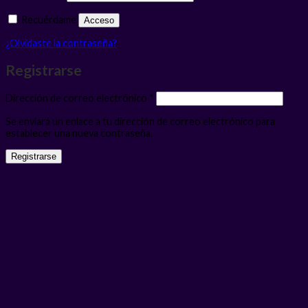
Recuérdame
Acceso
¿Olvidaste la contraseña?
Registrarse
Obligatorio
Dirección de correo electrónico
*
Se enviará un enlace a tu dirección de correo electrónico para
establecer una nueva contraseña.
Registrarse