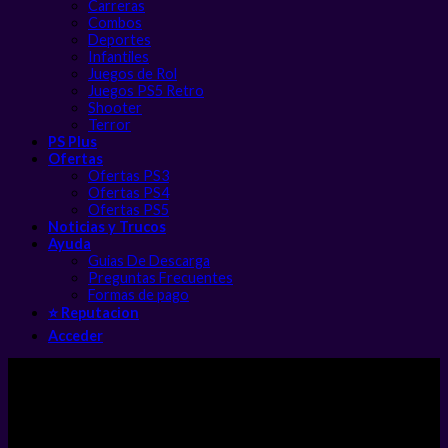
Carreras
Combos
Deportes
Infantiles
Juegos de Rol
Juegos PS5 Retro
Shooter
Terror
PS Plus
Ofertas
Ofertas PS3
Ofertas PS4
Ofertas PS5
Noticias y Trucos
Ayuda
Guias De Descarga
Preguntas Frecuentes
Formas de pago
⭐ Reputacion
Acceder