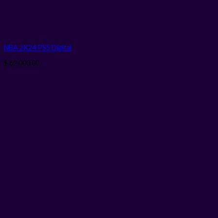
NBA 2K24 PS5
Digital
$
62.000,00