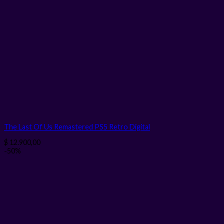
The Last Of Us Remastered PS5 Retro
Digital
$
12.900,00
-50%