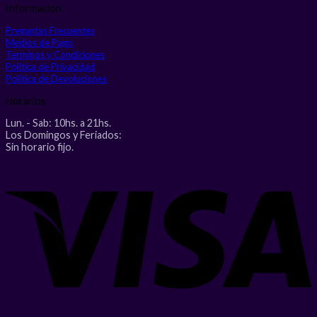
Informacion
Preguntas Frecuentes
Medios de Pago
Terminos y Condiciones
Politica de Privacidad
Politica de Devoluciones
Horarios
Lun. - Sab: 10hs. a 21hs.
Los Domingos y Feriados:
Sin horario fijo.
V