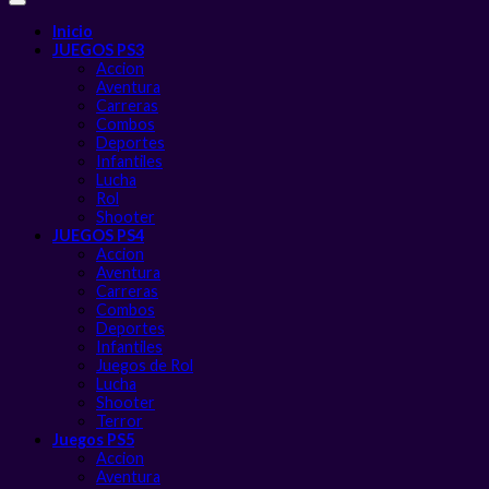
Inicio
JUEGOS PS3
Accion
Aventura
Carreras
Combos
Deportes
Infantiles
Lucha
Rol
Shooter
JUEGOS PS4
Accion
Aventura
Carreras
Combos
Deportes
Infantiles
Juegos de Rol
Lucha
Shooter
Terror
Juegos PS5
Accion
Aventura