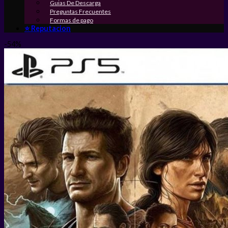
Guias De Descarga
Preguntas Frecuentes
Formas de pago
⭐ Reputacion
-54%