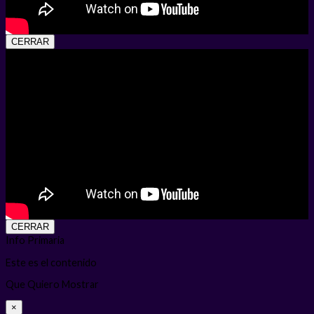
CERRAR
CERRAR
Info Primaria
Este es el contenido
Que Quiero Mostrar
×