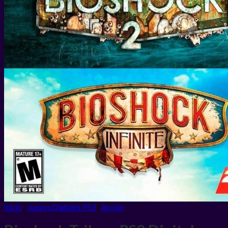
Inicio
/
Juegos Digitales PS3
/
Accion