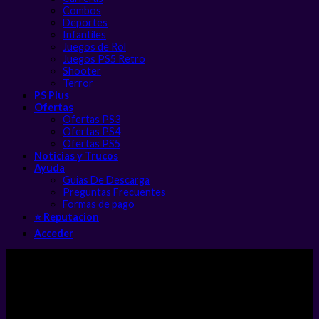
Combos
Deportes
Infantiles
Juegos de Rol
Juegos PS5 Retro
Shooter
Terror
PS Plus
Ofertas
Ofertas PS3
Ofertas PS4
Ofertas PS5
Noticias y Trucos
Ayuda
Guias De Descarga
Preguntas Frecuentes
Formas de pago
⭐ Reputacion
Acceder