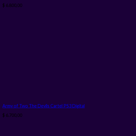
$
6.800,00
Army of Two The Devils Cartel PS3
Digital
$
6.700,00