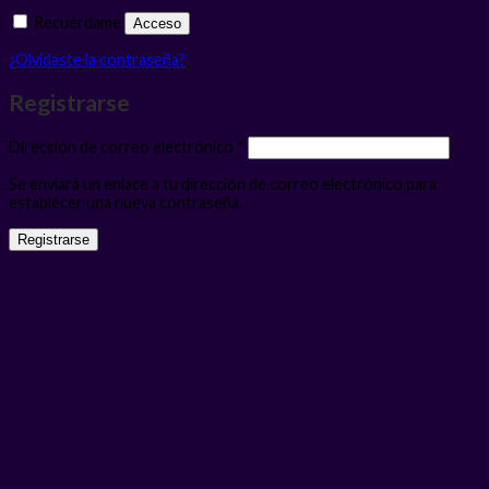
Recuérdame
Acceso
¿Olvidaste la contraseña?
Registrarse
Obligatorio
Dirección de correo electrónico
*
Se enviará un enlace a tu dirección de correo electrónico para
establecer una nueva contraseña.
Registrarse