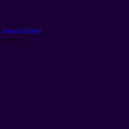
Deadpool PS3
Digital
$
6.490,00