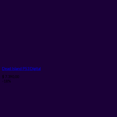
Dead Island PS3
Digital
$
7.390,00
-18%