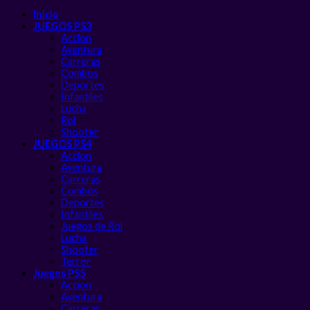
Inicio
JUEGOS PS3
Accion
Aventura
Carreras
Combos
Deportes
Infantiles
Lucha
Rol
Shooter
JUEGOS PS4
Accion
Aventura
Carreras
Combos
Deportes
Infantiles
Juegos de Rol
Lucha
Shooter
Terror
Juegos PS5
Accion
Aventura
Carreras