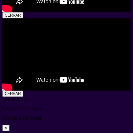
CERRAR
CERRAR
Info Primaria
Este es el contenido
Que Quiero Mostrar
×