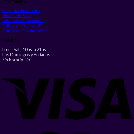
Informacion
Preguntas Frecuentes
Medios de Pago
Terminos y Condiciones
Politica de Privacidad
Politica de Devoluciones
Horarios
Lun. - Sab: 10hs. a 21hs.
Los Domingos y Feriados:
Sin horario fijo.
V