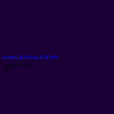
Resident Evil 4 Remake PS4
Digital
Desde
$
15.900,00
-31%