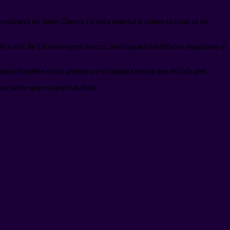
troidvania de Team Cherry. En esta aventura, tomas el control de
ate a más de 150 enemigos únicos, desbloquea habilidades especiales y
confundible estilo artístico y su banda sonora que eriza la piel.
pactante que no querrás dejar.