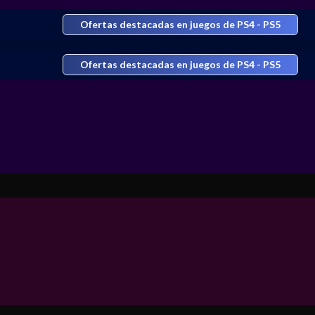
Ofertas destacadas en juegos de PS4 - PS5
Ofertas destacadas en juegos de PS4 - PS5