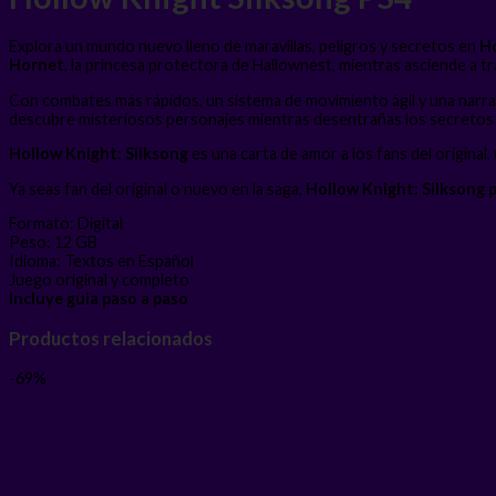
Explora un mundo nuevo lleno de maravillas, peligros y secretos en
Ho
Hornet
, la princesa protectora de Hallownest, mientras asciende a
Con combates más rápidos, un sistema de movimiento ágil y una narr
descubre misteriosos personajes mientras desentrañas los secretos 
Hollow Knight: Silksong
es una carta de amor a los fans del original
Ya seas fan del original o nuevo en la saga,
Hollow Knight: Silksong 
Formato: Digital
Peso: 12 GB
Idioma: Textos en Español
Juego original y completo
Incluye guia paso a paso
Productos relacionados
-69%