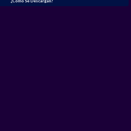
¿Cómo Se Descargan?