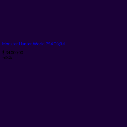
Monster Hunter World PS4
Digital
$
34.000,00
-68%