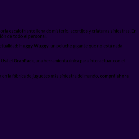
ria escalofriante llena de misterio, acertijos y criaturas siniestras. En
ión de todo el personal.
ctualidad:
Huggy Wuggy
, un peluche gigante que no está nada
 Usá el
GrabPack
, una herramienta única para interactuar con el
 en la fábrica de juguetes más siniestra del mundo,
comprá ahora