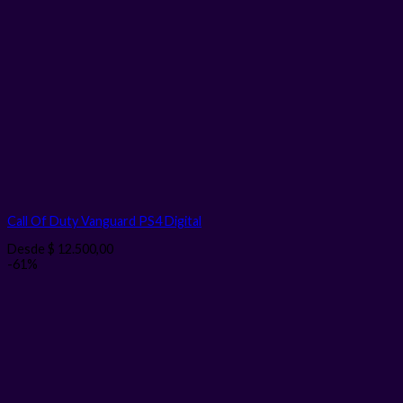
Call Of Duty Vanguard PS4
Digital
Desde
$
12.500,00
-61%