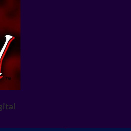
gital