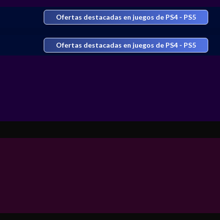
Ofertas destacadas en juegos de PS4 - PS5
Ofertas destacadas en juegos de PS4 - PS5