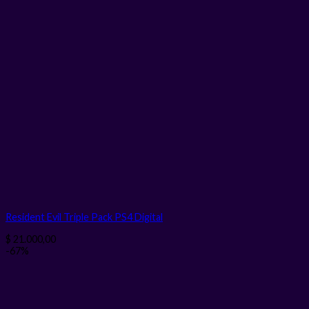
Resident Evil Triple Pack PS4
Digital
$
21.000,00
-67%