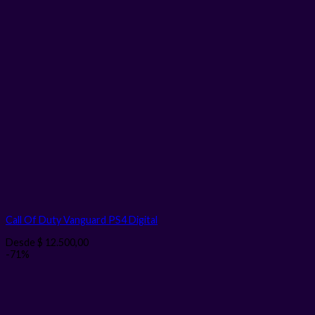
Call Of Duty Vanguard PS4
Digital
Desde
$
12.500,00
-71%