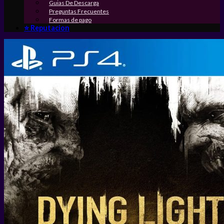
Guias De Descarga
Preguntas Frecuentes
Formas de pago
⭐ Reputacion