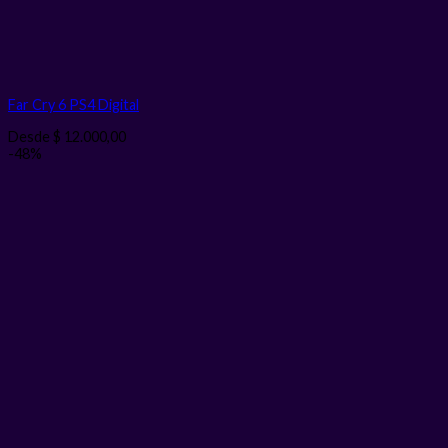
Far Cry 6 PS4
Digital
Desde
$
12.000,00
-48%