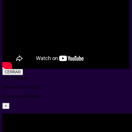
CERRAR
Info Primaria
Este es el contenido
Que Quiero Mostrar
×