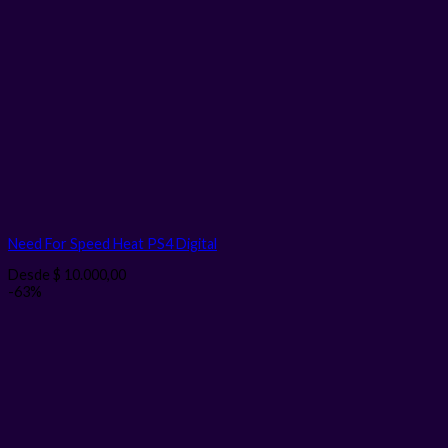
Need For Speed Heat PS4
Digital
Desde
$
10.000,00
-63%