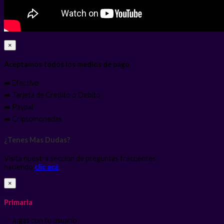
×
Aceptamos todos los medios de pago
➡️ Efectivo
➡️ Tarjeta de Credito o Debito
➡️ Paypal
➡️ Criptomonedas
¿Tenes Mas Dudas?
Visita nuestra seccion de preguntas frecuentes
haciendo
clic acá
×
Primaria
✅ Jugas con tu usuario