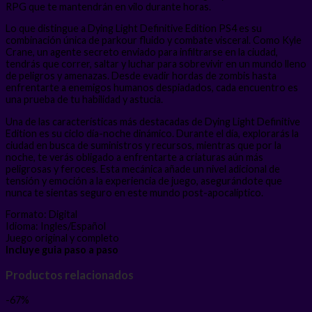
RPG que te mantendrán en vilo durante horas.
Lo que distingue a Dying Light Definitive Edition PS4 es su
combinación única de parkour fluido y combate visceral. Como Kyle
Crane, un agente secreto enviado para infiltrarse en la ciudad,
tendrás que correr, saltar y luchar para sobrevivir en un mundo lleno
de peligros y amenazas. Desde evadir hordas de zombis hasta
enfrentarte a enemigos humanos despiadados, cada encuentro es
una prueba de tu habilidad y astucia.
Una de las características más destacadas de Dying Light Definitive
Edition es su ciclo día-noche dinámico. Durante el día, explorarás la
ciudad en busca de suministros y recursos, mientras que por la
noche, te verás obligado a enfrentarte a criaturas aún más
peligrosas y feroces. Esta mecánica añade un nivel adicional de
tensión y emoción a la experiencia de juego, asegurándote que
nunca te sientas seguro en este mundo post-apocalíptico.
Formato: Digital
Idioma: Ingles/Español
Juego original y completo
Incluye guia paso a paso
Productos relacionados
-67%