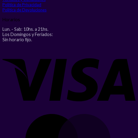
Politica de Privacidad
Politica de Devoluciones
Horarios
Lun. - Sab: 10hs. a 21hs.
Los Domingos y Feriados:
Sin horario fijo.
V
M