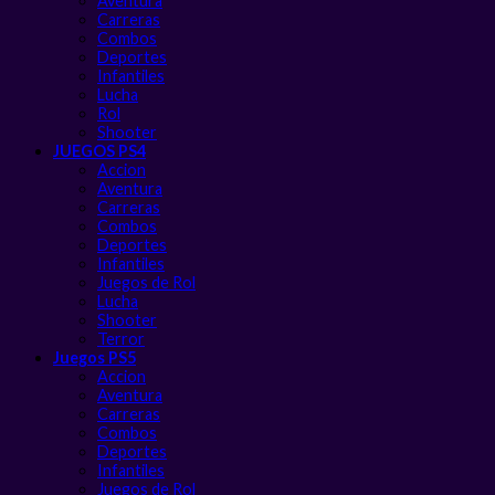
Aventura
Carreras
Combos
Deportes
Infantiles
Lucha
Rol
Shooter
JUEGOS PS4
Accion
Aventura
Carreras
Combos
Deportes
Infantiles
Juegos de Rol
Lucha
Shooter
Terror
Juegos PS5
Accion
Aventura
Carreras
Combos
Deportes
Infantiles
Juegos de Rol