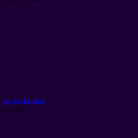
NBA 2K24 PS4
Digital
$
56.000,00