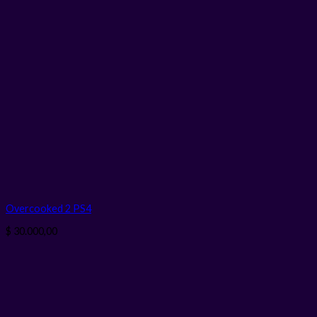
Overcooked 2 PS4
$
30.000,00