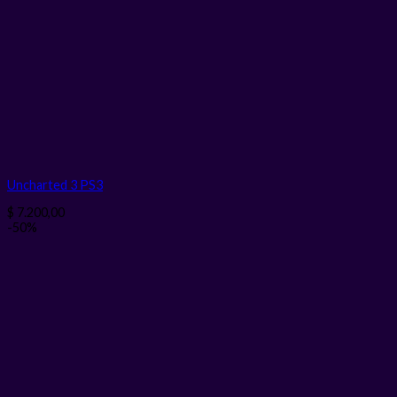
Uncharted 3 PS3
$
7.200,00
-50%