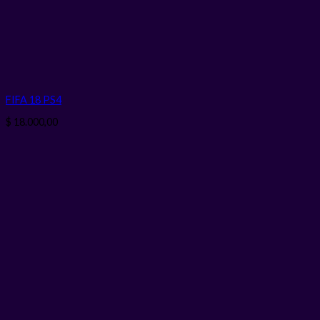
FIFA 18 PS4
$
18.000,00