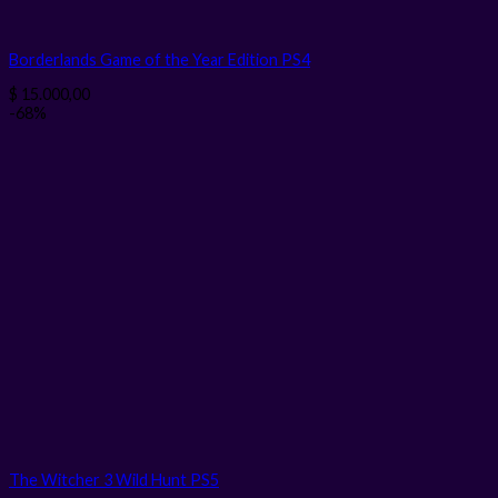
Borderlands Game of the Year Edition PS4
$
15.000,00
-68%
The Witcher 3 Wild Hunt PS5