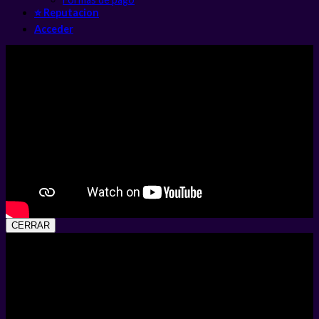
⭐ Reputacion
Acceder
CERRAR