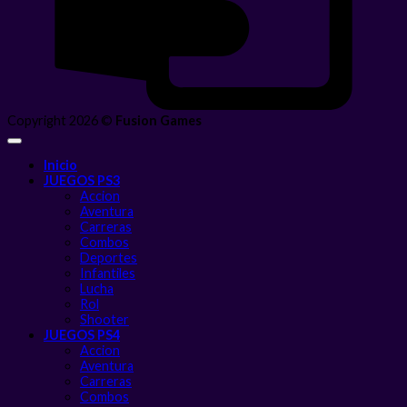
Copyright 2026 ©
Fusion Games
Inicio
JUEGOS PS3
Accion
Aventura
Carreras
Combos
Deportes
Infantiles
Lucha
Rol
Shooter
JUEGOS PS4
Accion
Aventura
Carreras
Combos