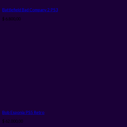
Battlefield Bad Company 2 PS3
$
6.800,00
Bob Esponja PS5 Retro
$
62.000,00