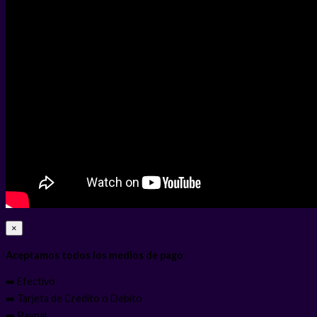
×
Aceptamos todos los medios de pago
➡️ Efectivo
➡️ Tarjeta de Credito o Debito
➡️ Paypal