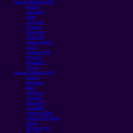
Juegos Digitales PS4
Accion
Aventura
Baile
Carreras
Combos
Deportes
Infantiles
Juegos de Rol
Lucha
Ofertas PS4
Shooter
Simulador
Terror
Juegos Digitales PS5
Accion
Aventura
Baile
Carreras
Combos
Deportes
Infantiles
Juegos de Rol
Juegos PS5 Retro
Lucha
Ofertas PS5