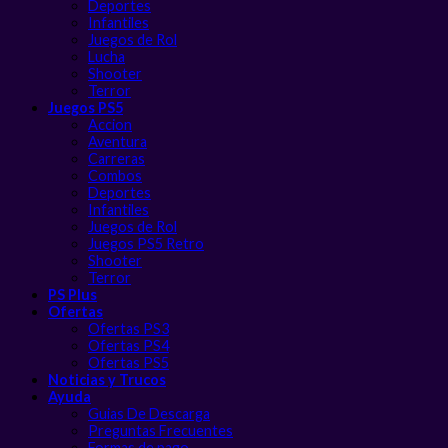
Deportes
Infantiles
Juegos de Rol
Lucha
Shooter
Terror
Juegos PS5
Accion
Aventura
Carreras
Combos
Deportes
Infantiles
Juegos de Rol
Juegos PS5 Retro
Shooter
Terror
PS Plus
Ofertas
Ofertas PS3
Ofertas PS4
Ofertas PS5
Noticias y Trucos
Ayuda
Guias De Descarga
Preguntas Frecuentes
Formas de pago