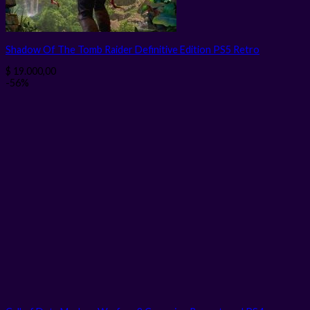
Shadow Of The Tomb Raider Definitive Edition PS5 Retro
$
19.000,00
-56%